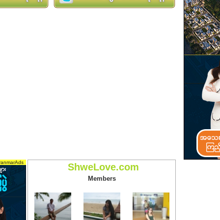
ShweLove.com
Members