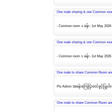
One male sharing & one Common room
- Common room ၁ ခန်း- 1st May 2026 
One male sharing & one Common room
- Common room ၁ ခန်း- 1st May 2026 
One male to share Common Room a
Pls Admin အခန်းကြေငြာတင်ခွင့်ပြုပါ။ 1
One male to share Common Room a