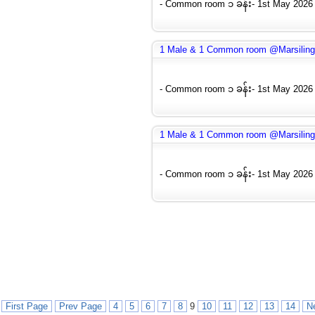
- Common room ၁ ခန်း- 1st May 2026 
1 Male & 1 Common room @Marsilin
- Common room ၁ ခန်း- 1st May 2026 
1 Male & 1 Common room @Marsilin
- Common room ၁ ခန်း- 1st May 2026 
First Page
Prev Page
4
5
6
7
8
9
10
11
12
13
14
N