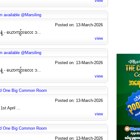
view
 available @Marsiling
Posted on: 13-March-2026
နဲ့ - ယောကျ်ားလေး ၁...
view
 available @Marsiling
Posted on: 13-March-2026
နဲ့ - ယောကျ်ားလေး ၁...
view
nd One Big Common Room
Posted on: 13-March-2026
st April ...
view
nd One Big Common Room
Posted on: 13-March-2026