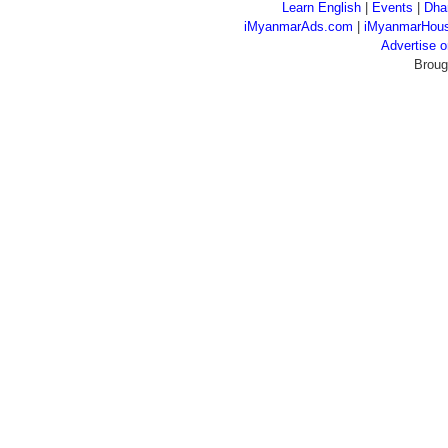
Learn English
|
Events
|
Dha
iMyanmarAds.com
|
iMyanmarHou
Advertise
Broug