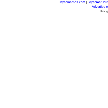
iMyanmarAds.com
|
iMyanmarHou
Advertise
Broug