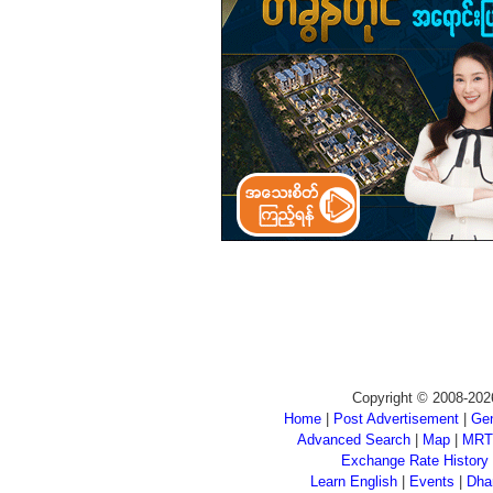
Copyright © 2008-202
Home
|
Post Advertisement
|
Gen
Advanced Search
|
Map
|
MRT
Exchange Rate History
Learn English
|
Events
|
Dha