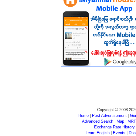
Copyright © 2008-202
Home
|
Post Advertisement
|
Gen
Advanced Search
|
Map
|
MRT
Exchange Rate History
Learn English
|
Events
|
Dha