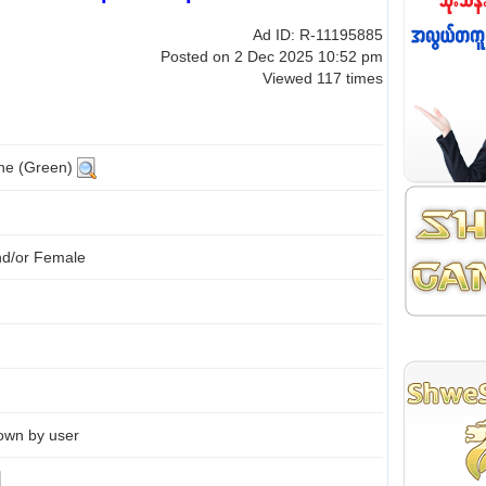
Ad ID: R-11195885
Posted on 2 Dec 2025 10:52 pm
Viewed 117 times
ine (Green)
nd/or Female
own by user