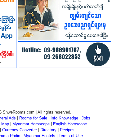
6 ShweRooms.com | All rights reserved.
eral Ads
|
Rooms for Sale
|
Info Knowledge
|
Jobs
 Map
|
Myanmar Horoscope
|
English Horoscope
|
Currency Converter
|
Directory
|
Recipes
mma Radio
|
Myanmar Hostels
|
Terms of Use