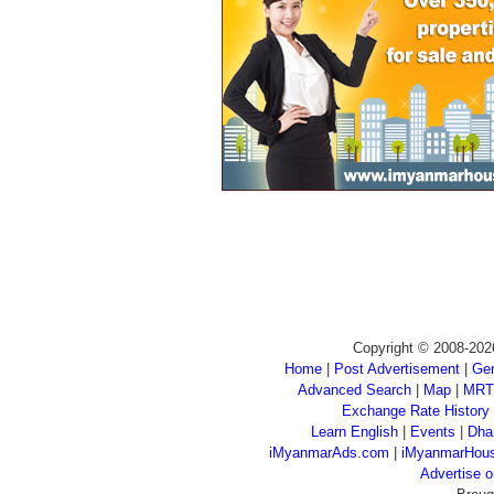
Copyright © 2008-202
Home
|
Post Advertisement
|
Gen
Advanced Search
|
Map
|
MRT
Exchange Rate History
Learn English
|
Events
|
Dha
iMyanmarAds.com
|
iMyanmarHou
Advertise