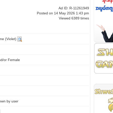
Ad ID: R-11261949
Posted on 14 May 2026 1:43 pm
Viewed 6389 times
ne (Violet)
nd/or Female
own by user