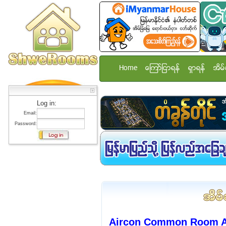
Home
ေၾကာ္ျငာရန္
ရွာရန္
အိမ္
Log in:
Email:
Password:
Aircon Common Room Ava