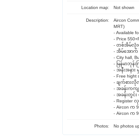
Location map:
Not shown
Description:
Aircon Comm
MRT)
- Available 
- Price 550
- တစ်အိမ်လုံ
- အိမ်အောက်
- City hall, 
- မြန်မာဘုန်း
- အနီးအနား မ
- Free hight
- ချက်စားလိုလ
- အခန်းကကျ
- အခန်းတွင်း 
- Register 
- Aircon က 
- Aircon က 
Photos:
No photos up