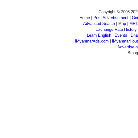
Copyright © 2008-202
Home
|
Post Advertisement
|
Gen
Advanced Search
|
Map
|
MRT
Exchange Rate History
Learn English
|
Events
|
Dha
iMyanmarAds.com
|
iMyanmarHou
Advertise
Broug