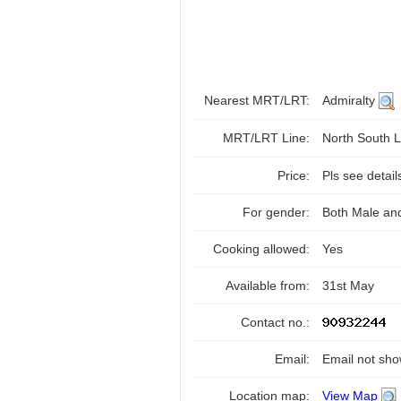
Nearest MRT/LRT:
Admiralty
MRT/LRT Line:
North South 
Price:
Pls see detai
For gender:
Both Male an
Cooking allowed:
Yes
Available from:
31st May
Contact no.:
Email:
Email not sho
Location map:
View Map