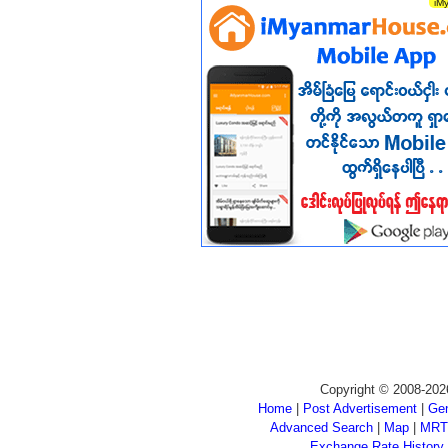
Copyright © 2008-202
Home
|
Post Advertisement
|
Gen
Advanced Search
|
Map
|
MRT
Exchange Rate History