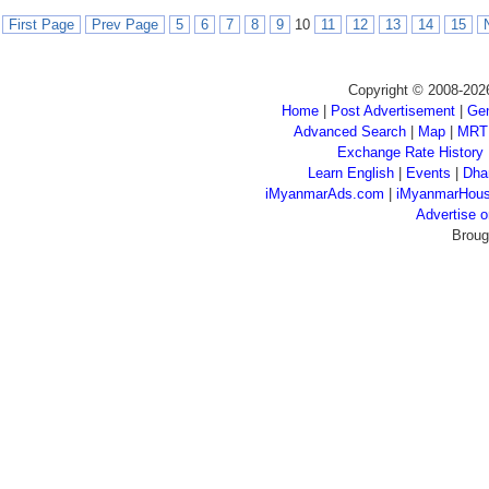
First Page
Prev Page
5
6
7
8
9
10
11
12
13
14
15
Copyright © 2008-202
Home
|
Post Advertisement
|
Gen
Advanced Search
|
Map
|
MRT
Exchange Rate History
Learn English
|
Events
|
Dha
iMyanmarAds.com
|
iMyanmarHou
Advertise
Broug