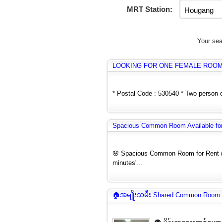
MRT Station:
Your sea
LOOKING FOR ONE FEMALE ROO
* Postal Code : 530540 * Two person o
Spacious Common Room Available for 
🌸 Spacious Common Room for Rent (F
minutes'...
🏠အမျိုးသမီး Shared Common Room